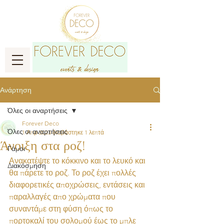
Ανάρτηση
Όλες οι αναρτήσεις
Forever Deco
Όλες οι αναρτήσεις
1 Απρ 2023
διαβάστηκε 1 λεπτά
Άνοιξη στα ροζ!
Γάμοι
Ανακατέψτε το κόκκινο και το λευκό και 
Διακόσμηση
θα πάρετε το ροζ. Το ροζ έχει πολλές 
διαφορετικές αποχρώσεις, εντάσεις και 
παραλλαγές απο χρώματα που 
συναντάμε στη φύση όπως το 
πορτοκαλί του σολομού έως το μπλε 