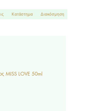
ις
Κατάστημα
Διακόσμηση
ς MISS LOVE 50ml
ωσης