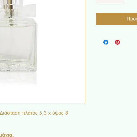
Προσ
. Διάσταση πλάτος 5,3 x ύψος 8
μάχια.