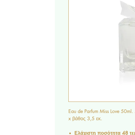
Eau de Parfum Miss Love 50ml
x βάθος 3,5 εκ.
Ελάχιστη ποσότητα 48 τε