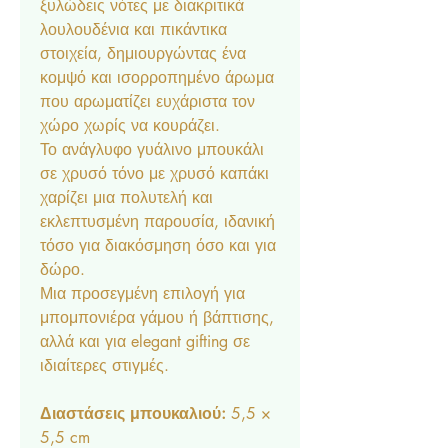
ξυλώδεις νότες με διακριτικά
λουλουδένια και πικάντικα
στοιχεία, δημιουργώντας ένα
κομψό και ισορροπημένο άρωμα
που αρωματίζει ευχάριστα τον
χώρο χωρίς να κουράζει.
Το ανάγλυφο γυάλινο μπουκάλι
σε χρυσό τόνο με χρυσό καπάκι
χαρίζει μια πολυτελή και
εκλεπτυσμένη παρουσία, ιδανική
τόσο για διακόσμηση όσο και για
δώρο.
Μια προσεγμένη επιλογή για
μπομπονιέρα γάμου ή βάπτισης,
αλλά και για elegant gifting σε
ιδιαίτερες στιγμές.
Διαστάσεις μπουκαλιού:
5,5 ×
5,5 cm