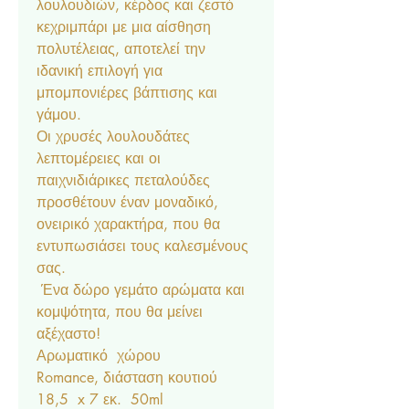
λουλουδιών, κέρδος και ζεστό
κεχριμπάρι με μια αίσθηση
πολυτέλειας, αποτελεί την
ιδανική επιλογή για
μπομπονιέρες βάπτισης και
γάμου.
Οι χρυσές λουλουδάτες
λεπτομέρειες και οι
παιχνιδιάρικες πεταλούδες
προσθέτουν έναν μοναδικό,
ονειρικό χαρακτήρα, που θα
εντυπωσιάσει τους καλεσμένους
σας.
Ένα δώρο γεμάτο αρώματα και
κομψότητα, που θα μείνει
αξέχαστο!
Αρωματικό χώρου
Romance, διάσταση κουτιού
18,5 x 7 εκ. 50ml