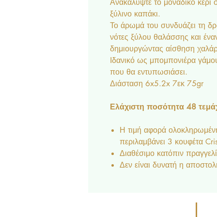
Ανακαλύψτε το μοναδικό κερί σ
ξύλινο καπάκι.
Το άρωμά του συνδυάζει τη δ
νότες ξύλου θαλάσσης και έναν 
δημιουργώντας αίσθηση χαλάρ
Ιδανικό ως μπομπονιέρα γάμο
που θα εντυπωσιάσει.
Διάσταση 6x5.2x 7εκ 75gr
Ελάχιστη ποσότητα 48 τεμάχ
Η τιμή αφορά ολοκληρωμέν
περιλαμβάνει 3 κουφέτα Cris
Διαθέσιμο κατόπιν πραγγελί
Δεν είναι δυνατή η αποστολ