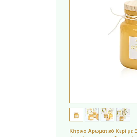
Κίτρινο Αρωματικό Κερί με Ξύ