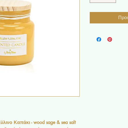
Προσ
λινο Καπάκι - wood sage & sea salt