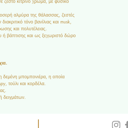
ε ζεστό κίτρινο χρώμα, με φυσικό
ροσερή αλμύρα της θάλασσας, ζεστές
διακριτικό τόνο βανίλιας και musk,
ωσης και πολυτέλειας.
υ ή βάπτισης και ως ξεχωριστό δώρο
ια.
η δεμένη μπομπονιέρα, η οποία
py, τούλι και κορδέλα.
ας.
ή δειγμάτων.