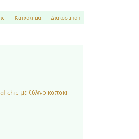
ις
Κατάστημα
Διακόσμηση
oral chic με ξύλινο καπάκι
ωσης