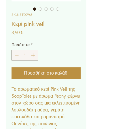
SKU: ST00965
Κερί pink veil
Τιμή
3,90 €
Ποσότητα
*
Προσθήκη στο καλάθι
Το αρωματικό κερί Pink Veil της
SoapTales με άρωμα Peony φέρνει
στον χώρο σας μια εκλεπτυσμένη
λουλουδάτη αύρα, γεμάτη
φρεσκάδα και ρομαντισμό.
Οι νότες της παιώνιας