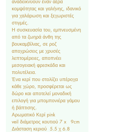
αναδεικνύουν έναν αέρα
κομψότητας και γαλήνης, ιδανικό
για χαλάρωση και ξεχωριστές
στιγμές.
Η συσκευασία του, εμπνευσμένη
από τα ζωηρά άνθη της
βουκαμβίλιας, σε ροζ
αποχρώσεις με χρυσές
λεπτομέρειες, αποπνέει
μεσογειακή φρεσκάδα και
πολυτέλεια.
Ένα κερί που στολίζει υπέροχα
κάθε χώρο, προσφέρεται ως
δώρο και αποτελεί μοναδική
επιλογή για μπομπονιέρα γάμου
ή βάπτισης.
Αρωματικό Κερί pink
veil διάμετρος κουτιού 7 x 9cm
Διάσταση κεριού 5.5 χ 6.8