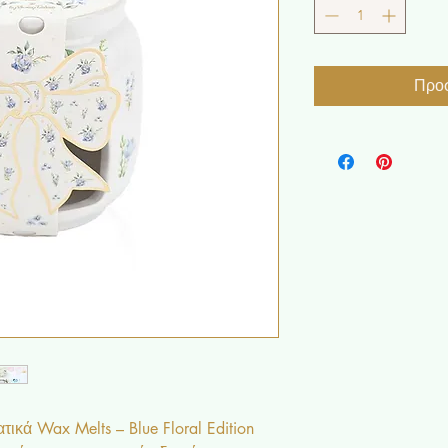
Προσ
τικά Wax Melts – Blue Floral Edition