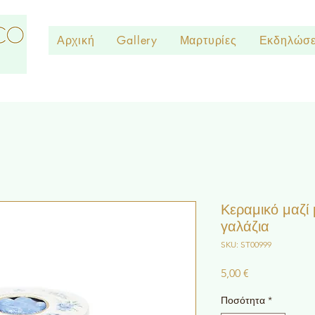
Αρχική
Gallery
Μαρτυρίες
Εκδηλώσε
Κεραμικό μαζί 
γαλάζια
SKU: ST00999
Τιμή
5,00 €
Ποσότητα
*