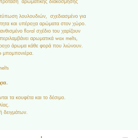
 πρόταση αρωματικής διακόσμησης
εκτύπωση λουλουδιών, σχεδιασμένο για
ότητα και υπέροχα αρώματα στον χώρο.
νθισμένο floral σχέδιο του χαρίζουν
τ περιλαμβάνει αρωματικά wax melts,
ροχο άρωμα κάθε φορά που λιώνουν.
ve μπομπονιέρα.
elts
ια.
ται τα κουφέτα και το δέσιμο.
λίας.
ή δειγμάτων.