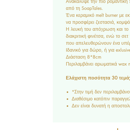
Ανακάλυψε την πιο ρομαντική
από τη SoapTales.
Ένα κεραμικό melt burner με 
να προσφέρει ζεστασιά, κομψ
Η λευκή του απόχρωση και το α
διακριτική φινέτσα, ενώ το σε
που απελευθερώνουν ένα υπέ
Ιδανικό για δώρο, ή για exlusi
Διάσταση 8*8cm
Περιλαμβάνει αρωματικά wax m
Ελάχιστη ποσότητα 30 τεμάχ
*Στην τιμή δεν περιλαμβάνον
Διαθέσιμο κατόπιν παραγγε
Δεν είναι δυνατή η αποστολ