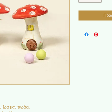
Προσ
ιέρα μανιταράκι.