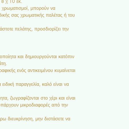
 8 χ 10 εκ.
οι χρωματισμοί, μπορούν να
ικής σας χρωματικής παλέτας ή του
κάστοτε πελάτης, προσδιορίζει την
ροποίητα και δημιουργούνται κατόπιν
άτη.
αφικής ενός αντικειμένου κυμαίνεται
 ειδική παραγγελία, καλό είναι να
ητα, ζωγραφίζονται στο χέρι και είναι
 υπάρχουν μικροδιαφορές από την
ρω διευκρίνηση, μην διστάσετε να