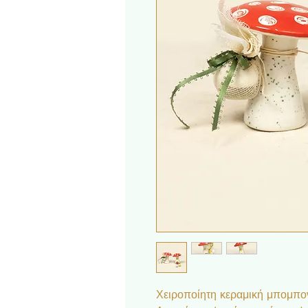
Χειροποίητη κεραμική μπομπον