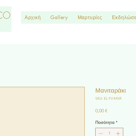
Αρχική
Gallery
Μαρτυρίες
Εκδηλώσε
Μανιταράκι
SKU: EL FV-MSR
Τιμή
0,00 €
Ποσότητα
*