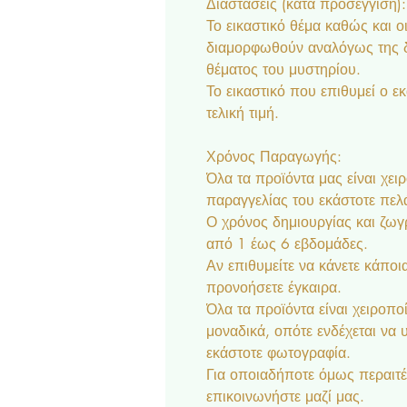
Διαστάσεις (κατά προσέγγιση):
Το εικαστικό θέμα καθώς και 
διαμορφωθούν αναλόγως της δ
θέματος του μυστηρίου.
Το εικαστικό που επιθυμεί ο ε
τελική τιμή.
Χρόνος Παραγωγής:
Όλα τα προϊόντα μας είναι χει
παραγγελίας του εκάστοτε πελ
Ο χρόνος δημιουργίας και ζωγρ
από 1 έως 6 εβδομάδες.
Αν επιθυμείτε να κάνετε κάποια
προνοήσετε έγκαιρα.
Όλα τα προϊόντα είναι χειροποί
μοναδικά, οπότε ενδέχεται να
εκάστοτε φωτογραφία.
Για οποιαδήποτε όμως περαιτέ
επικοινωνήστε μαζί μας.