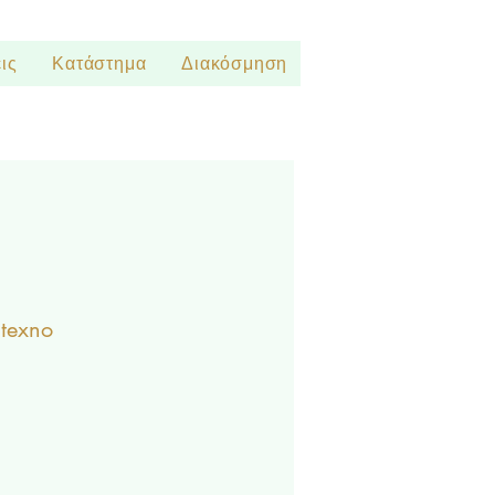
ις
Κατάστημα
Διακόσμηση
itexno