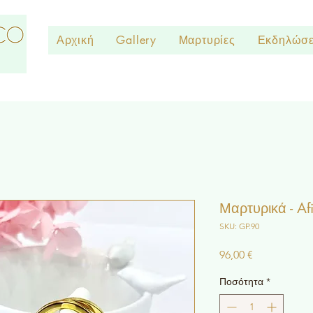
Αρχική
Gallery
Μαρτυρίες
Εκδηλώσε
Μαρτυρικά - Af
SKU: GP.90
Τιμή
96,00 €
Ποσότητα
*