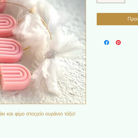
Προσ
ι και φίμο στοιχείο ουράνιο τόξο!