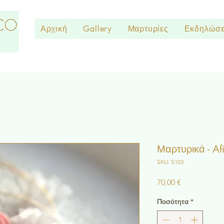
Αρχική
Gallery
Μαρτυρίες
Εκδηλώσε
Μαρτυρικά - Af
SKU: S103
Τιμή
70,00 €
Ποσότητα
*