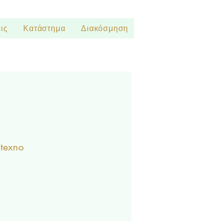
ις
Κατάστημα
Διακόσμηση
itexno