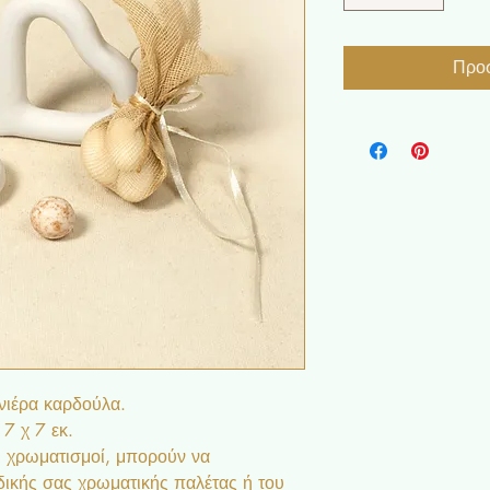
Προσ
νιέρα καρδούλα.
 7 χ 7 εκ.
οι χρωματισμοί, μπορούν να
ικής σας χρωματικής παλέτας ή του