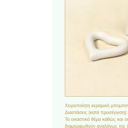
Χειροποίητη κεραμική μπομπο
Διαστάσεις (κατά προσέγγιση):
Το εικαστικό θέμα καθώς και 
διαμορφωθούν αναλόγως της δ