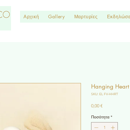
Αρχική
Gallery
Μαρτυρίες
Εκδηλώσε
Hanging Heart
SKU: EL FV-HHRT
Τιμή
0,00 €
Ποσότητα
*