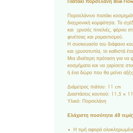
Πιατάκι πορσελάνη Blue Flowe
Πορσελάνινο πιατάκι κοσμημά
διαχρονική κομψότητα. Το σχέδ
και χρυσές πινελιές, φέρνει 
φινέτσας και ρομαντισμού.
Η συσκευασία του διάφανο κου
και χρυσοτυπία, το καθιστά έ
Μια ιδιαίτερη πρόταση για να 
κοσμήματα και να χαρίσετε στ
ή ένα δώρο που θα μείνει αξέχ
Διάμετρος πιάτου: 11 cm
Διαστάσεις κουτιού: 11,5 × 1
Υλικό: Πορσελάνη
Ελάχιστη ποσότητα 48 τεμάχ
Η τιμή αφορά ολοκληρωμένη