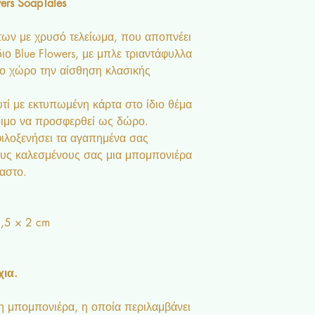
rs SoapTales
των με χρυσό τελείωμα, που αποπνέει
ιο Blue Flowers, με μπλε τριαντάφυλλα
στο χώρο την αίσθηση κλασικής
τί με εκτυπωμένη κάρτα στο ίδιο θέμα
τοιμο να προσφερθεί ως δώρο.
φιλοξενήσει τα αγαπημένα σας
ους καλεσμένους σας μια μπομπονιέρα
αστο.
1,5 × 2 cm
ια.
 μπομπονιέρα, η οποία περιλαμβάνει