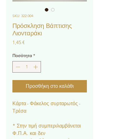
SKU: 322.004
Πρόσκληση Βάπτισης
Λιονταράκι
Τιμή
1,45 €
Ποσότητα
*
Προσθήκη στο καλάθι
Κάρτα - Φάκελος συρταρωτός -
Τρέσα
* Στην τιμή συμπεριλαμβάνεται
Φ.Π.Α. και δεν