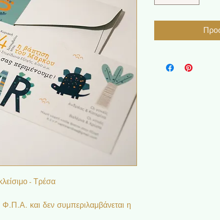
Προσ
κλείσιμο - Τρέσα
ι Φ.Π.Α. και δεν συμπεριλαμβάνεται η