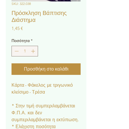
SKU: 322.038
Πρόσκληση Βάπτισης
Διάστημα
Τιμή
1,45 €
Ποσότητα
*
Προσθήκη στο καλάθι
Κάρτα - Φάκελος με τριγωνικό
κλείσιμο - Τρέσα
* Στην τιμή συμπεριλαμβάνεται
Φ.Π.Α. και δεν
συμπεριλαμβάνεται η εκτύπωση.
* Ελάχιστη ποσότητα