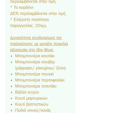
περιλαμβάνεται στην τιμή.
* Το κορδόνι
ΔΕΝ περιλαμβάνεται στην τιμή.
* Ελάχιστη ποσότητα
παραγγελίας: 20τμχ.
Δυνατότητα συνδυασμού της
πρόσκλησης με μεγάλη ποικιλία
αξεσουάρ στο ίδιο θέμα:
Μπομπονιέρα κουτάκι
Μπομπονιέρα σουβέρ
(μάρμαρο/ plexiglass/ ξύλο)
Μπομπονιέρα πουγκί
Μπομπονιέρα πορτοφολάκι
Μπομπονιέρα τσαντάκι
Βιβλίο ευχών
Κουτί μαρτυρικών
Κουτί βαπτιστικών
Ποδιά νονού/νονάς