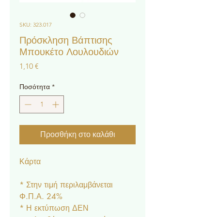
SKU: 323.017
Πρόσκληση Βάπτισης
Μπουκέτο Λουλουδιών
Τιμή
1,10 €
Ποσότητα
*
Προσθήκη στο καλάθι
Κάρτα
* Στην τιμή περιλαμβάνεται
Φ.Π.Α. 24%
* Η εκτύπωση ΔΕΝ