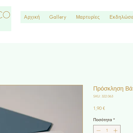
Αρχική
Gallery
Μαρτυρίες
Εκδηλώσε
Πρόσκληση Βά
SKU: 322.063
Τιμή
1,90 €
Ποσότητα
*