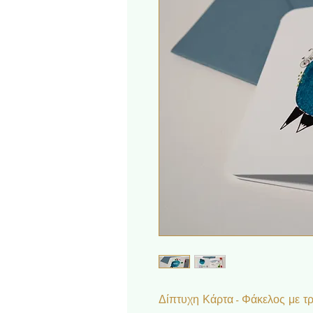
Δίπτυχη Κάρτα - Φάκελος με τρ