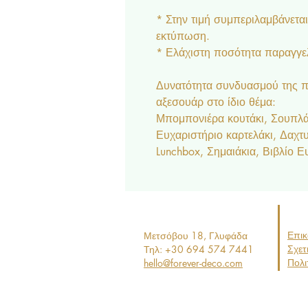
* Στην τιμή συμπεριλαμβάνετα
εκτύπωση.
* Ελάχιστη ποσότητα παραγγελ
Δυνατότητα συνδυασμού της π
αξεσουάρ στο ίδιο θέμα:
Μπομπονιέρα κουτάκι, Σουπλά,
Ευχαριστήριο καρτελάκι, Δαχτ
Lunchbox, Σημαιάκια, Βιβλίο Ε
Επικ
Μετσόβου 18, Γ
λυφάδα
Σχετ
Τηλ: +30 694 574 7441
Πολι
hello@forever-deco.com