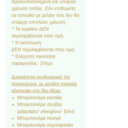
προσωποποιημένη και υπάρχει
χρέωση τυπίας. Εάν επιθυμείτε
να τυπωθεί με μελάνι τότε δεν θα
υπάρχει επιπλέον χρέωση.
* Το κορδόνι ΔΕΝ
περιλαμβάνεται στην τιμή.
* Η εκτύπωση
ΔΕΝ περιλαμβάνεται στην τιμή.
* Ελάχιστη ποσότητα
παραγγελίας: 20τμχ.
Δυνατότητα συνδυασμού της
πρόσκλησης με μεγάλη ποικιλία
αξεσουάρ στο ίδιο θέμα:
Μπομπονιέρα κουτάκι
Μπομπονιέρα σουβέρ
(μάρμαρο/ plexiglass/ ξύλο)
Μπομπονιέρα πουγκί
Μπομπονιέρα πορτοφολάκι