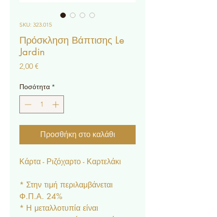
SKU: 323.015
Πρόσκληση Βάπτισης Le
Jardin
Τιμή
2,00 €
Ποσότητα
*
Προσθήκη στο καλάθι
Κάρτα - Ριζόχαρτο - Καρτελάκι
* Στην τιμή περιλαμβάνεται
Φ.Π.Α. 24%
* Η μεταλλοτυπία είναι