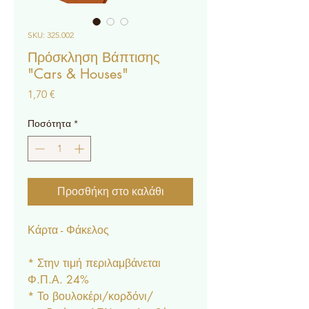
SKU: 325.002
Πρόσκληση Βάπτισης
"Cars & Houses"
Τιμή
1,70 €
Ποσότητα
*
Προσθήκη στο καλάθι
Κάρτα - Φάκελος
* Στην τιμή περιλαμβάνεται
Φ.Π.Α. 24%
* Το βουλοκέρι/κορδόνι/