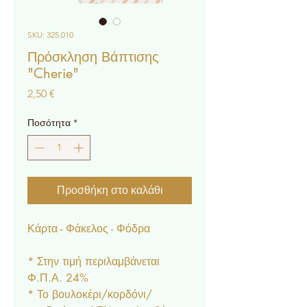
SKU: 325.010
Πρόσκληση Βάπτισης
"Cherie"
Τιμή
2,50 €
Ποσότητα
*
Προσθήκη στο καλάθι
Κάρτα - Φάκελος - Φόδρα
* Στην τιμή περιλαμβάνεται
Φ.Π.Α. 24%
* Το βουλοκέρι/κορδόνι/