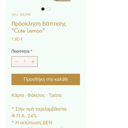
SKU: 325.044
Πρόσκληση Βάπτισης
"Cute Lemon"
Τιμή
1,80 €
Ποσότητα
*
Προσθήκη στο καλάθι
Κάρτα - Φάκελος - Τρέσα
* Στην τιμή περιλαμβάνεται
Φ.Π.Α. 24%
* Η εκτύπωση ΔΕΝ