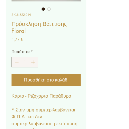
SKU: 322.014
Πρόσκληση Βάπτισης
Floral
Τιμή
1,77 €
Ποσότητα
*
Προσθήκη στο καλάθι
Κάρτα - Ριζόχαρτο Παράθυρο
* Στην τιμή συμπεριλαμβάνεται
Φ.Π.Α. και δεν
συμπεριλαμβάνεται η εκτύπωση.