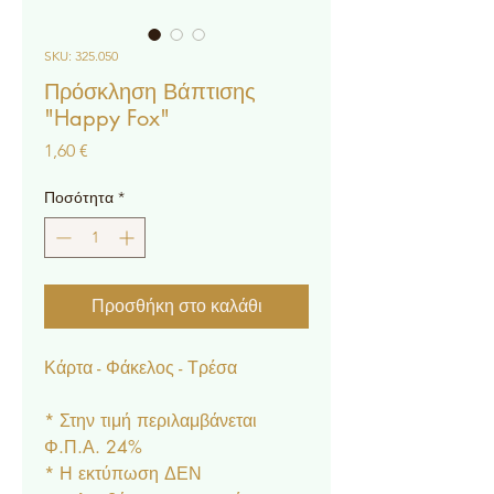
SKU: 325.050
Πρόσκληση Βάπτισης
"Happy Fox"
Τιμή
1,60 €
Ποσότητα
*
Προσθήκη στο καλάθι
Κάρτα - Φάκελος - Τρέσα
* Στην τιμή περιλαμβάνεται
Φ.Π.Α. 24%
* Η εκτύπωση ΔΕΝ