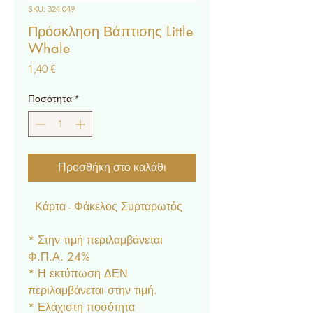
SKU: 324.049
Πρόσκληση Βάπτισης Little
Whale
Τιμή
1,40 €
Ποσότητα
*
Προσθήκη στο καλάθι
Κάρτα - Φάκελος Συρταρωτός
* Στην τιμή περιλαμβάνεται
Φ.Π.Α. 24%
* Η εκτύπωση ΔΕΝ
περιλαμβάνεται στην τιμή.
* Ελάχιστη ποσότητα