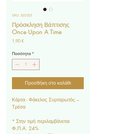
SKU: 323.023
Πρόσκληση Βάπτισης
Once Upon A Time
Τιμή
1,90 €
Ποσότητα
*
Προσθήκη στο καλάθι
Κάρτα - Φάκελος Συρταρωτός –
Τρέσα
* Στην τιμή περιλαμβάνεται
Φ.Π.Α. 24%