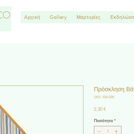
Αρχική
Gallery
Μαρτυρίες
Εκδηλώσε
Πρόσκληση Βάπ
SKU: 326.028
Τιμή
2,30 €
Ποσότητα
*