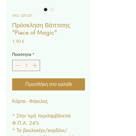
SKU: 325.021
Πρόσκληση Βάπτισης
"Piece of Magic"
Τιμή
1,90 €
Ποσότητα
*
Προσθήκη στο καλάθι
Κάρτα - Φάκελος
* Στην τιμή περιλαμβάνεται
Φ.Π.Α. 24%
* Το βουλοκέρι/κορδόνι/