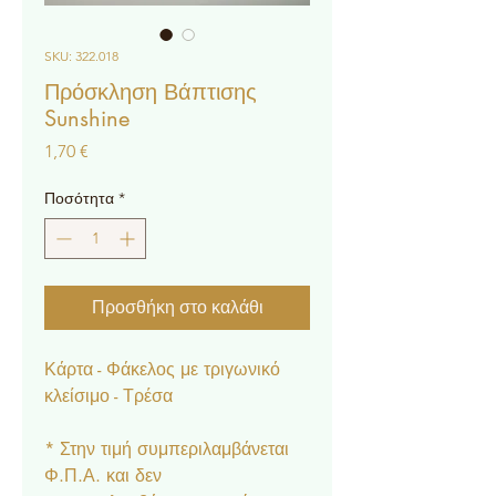
SKU: 322.018
Πρόσκληση Βάπτισης
Sunshine
Τιμή
1,70 €
Ποσότητα
*
Προσθήκη στο καλάθι
Κάρτα - Φάκελος με τριγωνικό
κλείσιμο - Τρέσα
* Στην τιμή συμπεριλαμβάνεται
Φ.Π.Α. και δεν