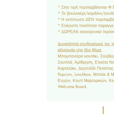
* Στην τιμή περιλαμβάνεται Φ
* Το βουλοκέρι/κορδόνι/συνδε
* Η εκτύπωση ΔΕΝ περιλαμβάν
* Ελάχιστη ποσότητα παραγγελ
* ΔΩΡΕΑΝ ηλεκτρονικό προσκλ
Δυνατότητα συνδυασμού της π
αξεσουάρ στο ίδιο θέμα:
Μπομπονιέρα κουτάκι, Σουβέρ,
Σουπλά, Αρίθμηση, Ετικέτα Ν
Καρτελάκι, Δαχτυλίδι Πετσέτα
Popcorn, Lunchbox, Μπλόκ & Μπ
Ευχών, Κουτί Μαρτυρικών, Κο
Welcome Board.