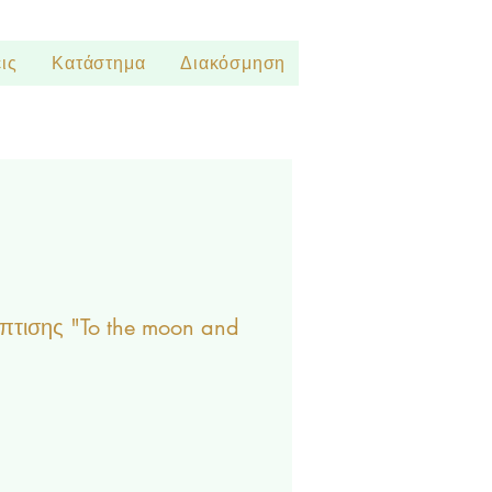
ις
Κατάστημα
Διακόσμηση
τισης "To the moon and