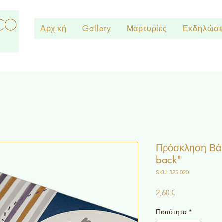
Αρχική
Gallery
Μαρτυρίες
Εκδηλώσε
Πρόσκληση Βάπ
back"
SKU: 325.020
Τιμή
2,60 €
Ποσότητα
*