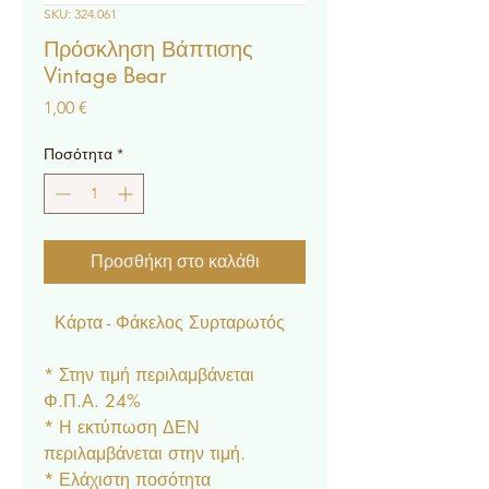
SKU: 324.061
Πρόσκληση Βάπτισης
Vintage Bear
Τιμή
1,00 €
Ποσότητα
*
Προσθήκη στο καλάθι
Κάρτα - Φάκελος Συρταρωτός
* Στην τιμή περιλαμβάνεται
Φ.Π.Α. 24%
* Η εκτύπωση ΔΕΝ
περιλαμβάνεται στην τιμή.
* Ελάχιστη ποσότητα