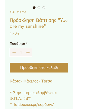
SKU: 325.035
Πρόσκληση Βάπτισης "You
are my sunshine"
Τιμή
1,70 €
Ποσότητα
*
Προσθήκη στο καλάθι
Κάρτα - Φάκελος - Τρέσα
* Στην τιμή περιλαμβάνεται
Φ.Π.Α. 24%
* Το βουλοκέρι/κορδόνι/