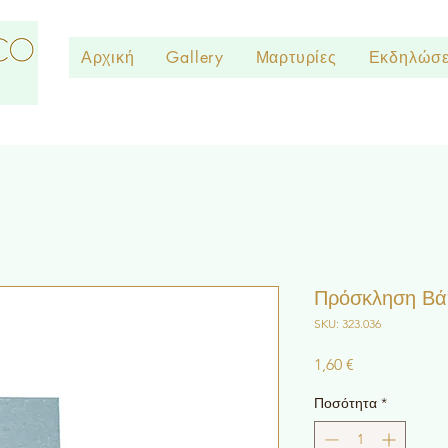
Αρχική
Gallery
Μαρτυρίες
Εκδηλώσε
Πρόσκληση Βάπ
SKU: 323.036
Τιμή
1,60 €
Ποσότητα
*