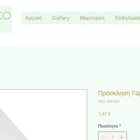
Αρχική
Gallery
Μαρτυρίες
Εκδηλώσε
Πρόσκληση Γά
SKU: 422.023
Τιμή
1,47 €
Ποσότητα
*