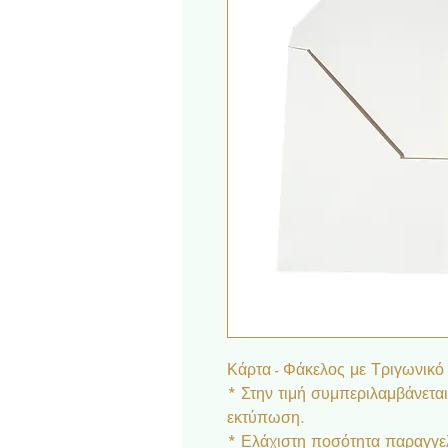
Κάρτα - Φάκελος με Τριγωνικό
* Στην τιμή συμπεριλαμβάνετα
εκτύπωση.
* Ελάχιστη ποσότητα παραγγελ