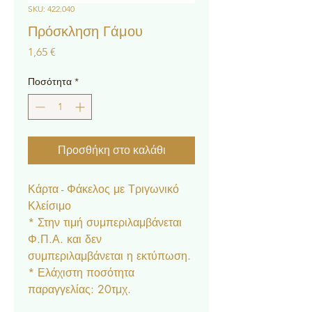
SKU: 422.040
Πρόσκληση Γάμου
Τιμή
1,65 €
Ποσότητα
*
Προσθήκη στο καλάθι
Κάρτα - Φάκελος με Τριγωνικό
Κλείσιμο
* Στην τιμή συμπεριλαμβάνεται
Φ.Π.Α. και δεν
συμπεριλαμβάνεται η εκτύπωση.
* Ελάχιστη ποσότητα
παραγγελίας: 20τμχ.