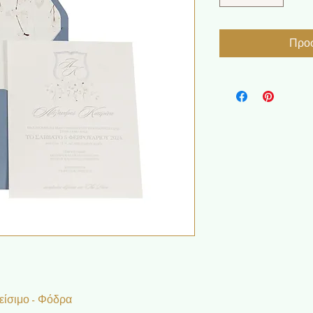
Προσ
είσιμο - Φόδρα