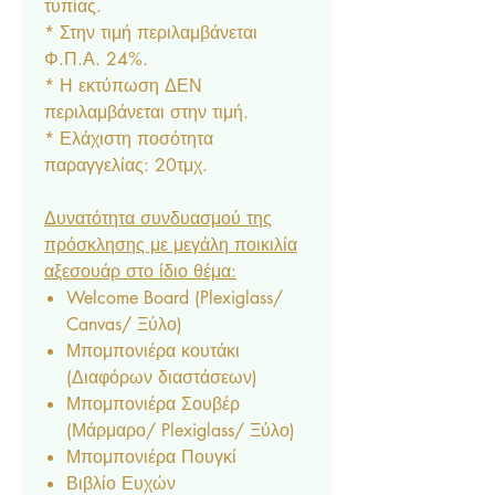
τυπίας.
* Στην τιμή περιλαμβάνεται
Φ.Π.Α. 24%.
* Η εκτύπωση ΔΕΝ
περιλαμβάνεται στην τιμή.
* Ελάχιστη ποσότητα
παραγγελίας: 20τμχ.
Δυνατότητα συνδυασμού της
πρόσκλησης με μεγάλη ποικιλία
αξεσουάρ στο ίδιο θέμα:
Welcome Board (Plexiglass/
Canvas/ Ξύλο)
Μπομπονιέρα κουτάκι
(Διαφόρων διαστάσεων)
Μπομπονιέρα Σουβέρ
(Μάρμαρο/ Plexiglass/ Ξύλο)
Μπομπονιέρα Πουγκί
Βιβλίο Ευχών