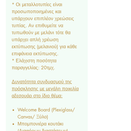
* Οι μεταλλοτυπίες είναι
προσωποποιημένες και
υπάρχουν επιπλέον χρεώσεις
τυπίας. Αν επιθυμείτε να
τυπωθούν με μελάνι τότε θα
υπάρχει απλή χρέωση
εκτύπωσης (μελανιού) για κάθε
επιφάνεια εκτύπωσης.
* Ελάχιστη ποσότητα
παραγγελίας: 20τμχ.
Δυνατότητα συνδυασμού της
πρόσκλησης με μεγάλη ποικιλία
αξεσουάρ στο ίδιο θέμα:
Welcome Board (Plexiglass/
Canvas/ Ξύλο)
Μπομπονιέρα κουτάκι
(Διαφόρων διαστάσεων)