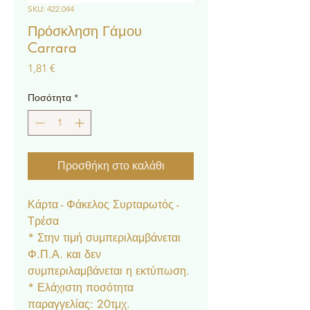
SKU: 422.044
Πρόσκληση Γάμου
Carrara
Τιμή
1,81 €
Ποσότητα
*
Προσθήκη στο καλάθι
Κάρτα - Φάκελος Συρταρωτός -
Τρέσα
* Στην τιμή συμπεριλαμβάνεται
Φ.Π.Α. και δεν
συμπεριλαμβάνεται η εκτύπωση.
* Ελάχιστη ποσότητα
παραγγελίας: 20τμχ.