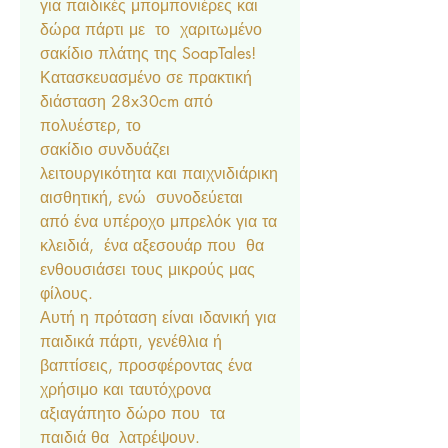
για παιδικές μπομπονιέρες και
δώρα πάρτι με το χαριτωμένο
σακίδιο πλάτης της SoapTales!
Κατασκευασμένο σε πρακτική
διάσταση 28x30cm από
πολυέστερ, το
σακίδιο συνδυάζει
λειτουργικότητα και παιχνιδιάρικη
αισθητική, ενώ συνοδεύεται
από ένα υπέροχο μπρελόκ για τα
κλειδιά, ένα αξεσουάρ που θα
ενθουσιάσει τους μικρούς μας
φίλους.
Αυτή η πρόταση είναι ιδανική για
παιδικά πάρτι, γενέθλια ή
βαπτίσεις, προσφέροντας ένα
χρήσιμο και ταυτόχρονα
αξιαγάπητο δώρο που τα
παιδιά θα λατρέψουν.