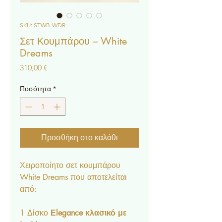
SKU: STWB-WDR
Σετ Κουμπάρου – White
Dreams
Τιμή
310,00 €
Ποσότητα
*
Προσθήκη στο καλάθι
Χειροποίητο σετ κουμπάρου
White Dreams που αποτελείται
από:
1 Δίσκο
Εlegance κλασικό με