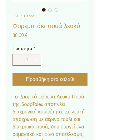
SKU: ST00995
Φορεματάκι πουά λευκό
Τιμή
38,00 €
Ποσότητα
*
Προσθήκη στο καλάθι
Το βρεφικό φόρεμα Λευκό Πουά
της SoapTales αποπνέει
διαχρονική κομψότητα. Σε λευκή
απόχρωση με αέρινο τούλι και
διακριτικά πουά, δημιουργεί ένα
ρομαντικό και φίνο αποτέλεσμα,