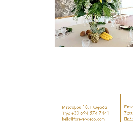
Επικ
Μετσόβου 18, Γ
λυφάδα
Σχετ
Τηλ: +30 694 574 7441
Πολι
hello@forever-deco.com