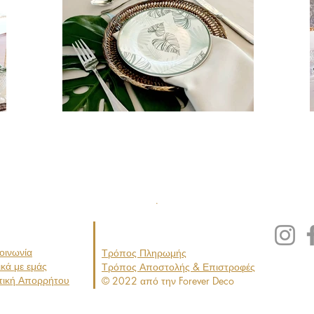
.
οινωνία
Τρόπος Πληρωμής
ικά με εμάς
Τρόπος
Απο
στολής & Επιστροφές
τική Απορρήτου
© 2022 από την Forever Deco