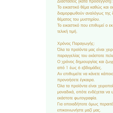
Διαστάσεις (κατά προσέγγιση):
Το εικαστικό θέμα καθώς και 
διαμορφωθούν αναλόγως της δ
θέματος του μυστηρίου.
Το εικαστικό που επιθυμεί ο ε
τελική τιμή.
Χρόνος Παραγωγής:
Όλα τα προϊόντα μας είναι χει
παραγγελίας του εκάστοτε πελ
Ο χρόνος δημιουργίας και ζωγρ
από 1 έως 6 εβδομάδες.
Αν επιθυμείτε να κάνετε κάποια
προνοήσετε έγκαιρα.
Όλα τα προϊόντα είναι χειροποί
μοναδικά, οπότε ενδέχεται να
εκάστοτε φωτογραφία.
Για οποιαδήποτε όμως περαιτέ
επικοινωνήστε μαζί μας.