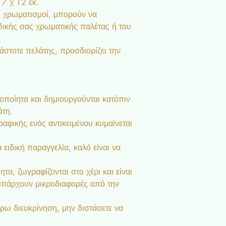
 7 χ 12 εκ.
οι χρωματισμοί, μπορούν να
ικής σας χρωματικής παλέτας ή του
κάστοτε πελάτης, προσδιορίζει την
ροποίητα και δημιουργούνται κατόπιν
άτη.
αφικής ενός αντικειμένου κυμαίνεται
 ειδική παραγγελία, καλό είναι να
ητα, ζωγραφίζονται στο χέρι και είναι
 υπάρχουν μικροδιαφορές από την
ρω διευκρίνηση, μην διστάσετε να