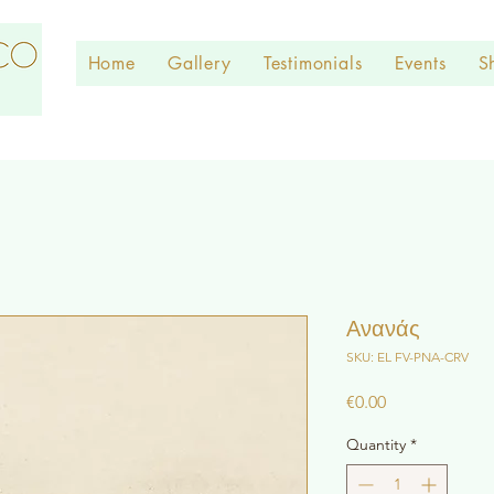
Home
Gallery
Testimonials
Events
S
Ανανάς
SKU: EL FV-PNA-CRV
Price
€0.00
Quantity
*