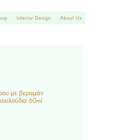
hop
Interior Design
About Us
ρου με βεραμάν
λουλούδια 60ml