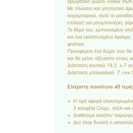
αρωματικό χώρου Amber Myth
Με πλούσιο και γοητευτικό άρ
κεχριμπαριού, αυτό το μοναδι
επιλογή για μπομπονιέρες γάμ
Το θέμα του, εμπνευσμένο απ
και ένα εκλεπτυσμένο άγαλμα,
φινέτσα.
Προσφέρετε ένα δώρο που θα γ
και θα μείνει αξέχαστο στους 
Διάσταση κουτιού 18,5 x 7 εκ
Διάσταση μπουκαλιού 7 cmx 
Ελάχιστη ποσότητα 48 τεμάχ
Η τιμή αφορά ολοκληρωμένη
5 κουφέτα Crispy, τούλι και
Διαθέσιμο κατόπιν παραγγε
Δεν είναι δυνατή η αποστολ