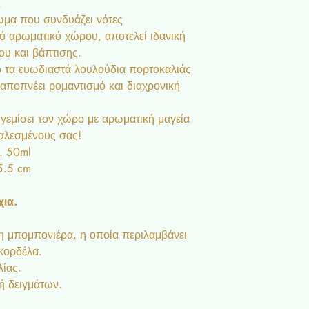
.
ωμα που συνδυάζει νότες
κό αρωματικό χώρου, αποτελεί ιδανική
ου και βάπτισης.
ό τα ευωδιαστά λουλούδια πορτοκαλιάς
 αποπνέει ρομαντισμό και διαχρονική
εμίσει τον χώρο με αρωματική μαγεία
καλεσμένους σας!
. 50ml
5.5 cm
ια.
 μπομπονιέρα, η οποία περιλαμβάνει
 κορδέλα.
λίας.
ή δειγμάτων.