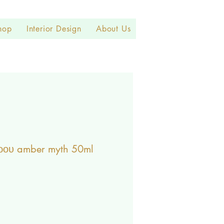
hop
Interior Design
About Us
ρου amber myth 50ml