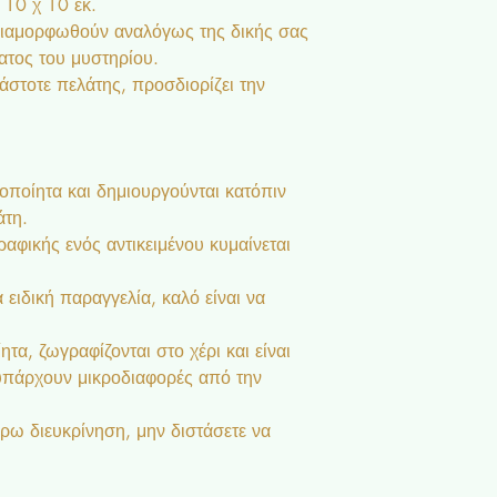
 10 χ 10 εκ.
διαμορφωθούν αναλόγως της δικής σας
ατος του μυστηρίου.
κάστοτε πελάτης, προσδιορίζει την
ροποίητα και δημιουργούνται κατόπιν
άτη.
αφικής ενός αντικειμένου κυμαίνεται
 ειδική παραγγελία, καλό είναι να
ητα, ζωγραφίζονται στο χέρι και είναι
 υπάρχουν μικροδιαφορές από την
ρω διευκρίνηση, μην διστάσετε να