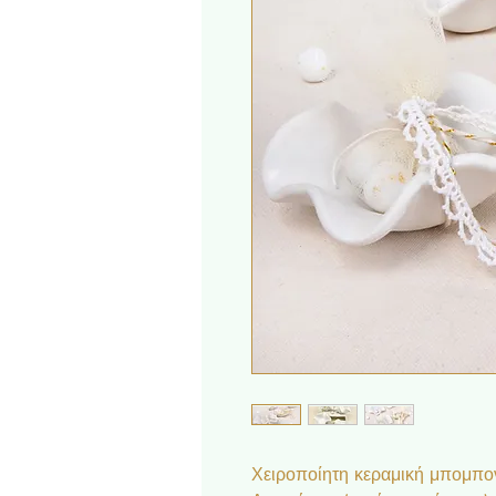
Χειροποίητη κεραμική μπομπον