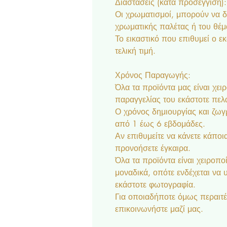
Διαστάσεις (κατά προσέγγιση):
Οι χρωματισμοί, μπορούν να 
χρωματικής παλέτας ή του θέμ
Το εικαστικό που επιθυμεί ο ε
τελική τιμή.
Χρόνος Παραγωγής:
Όλα τα προϊόντα μας είναι χει
παραγγελίας του εκάστοτε πελ
Ο χρόνος δημιουργίας και ζωγρ
από 1 έως 6 εβδομάδες.
Αν επιθυμείτε να κάνετε κάποια
προνοήσετε έγκαιρα.
Όλα τα προϊόντα είναι χειροποί
μοναδικά, οπότε ενδέχεται να
εκάστοτε φωτογραφία.
Για οποιαδήποτε όμως περαιτέ
επικοινωνήστε μαζί μας.