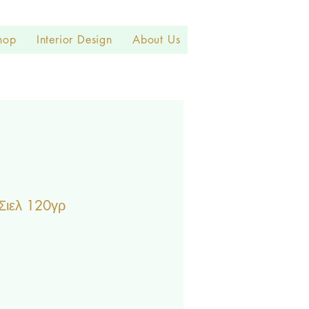
hop
Interior Design
About Us
Σιελ 120γρ