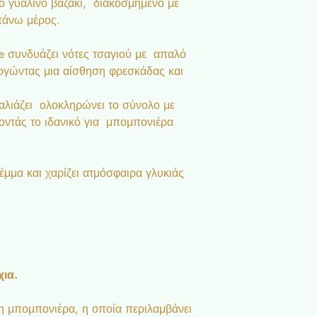
ό γυάλινο βαζάκι, διακοσμημένο με
πάνω μέρος.
se συνδυάζει νότες τσαγιού με απαλό
ργώντας μια αίσθηση φρεσκάδας και
αλιάζει ολοκληρώνει το σύνολο με
νοντάς το ιδανικό για μπομπονιέρα
έμμα και χαρίζει ατμόσφαιρα γλυκιάς
ια.
 μπομπονιέρα, η οποία περιλαμβάνει