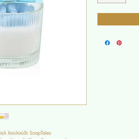
ιελ λουλούδι SoapTales