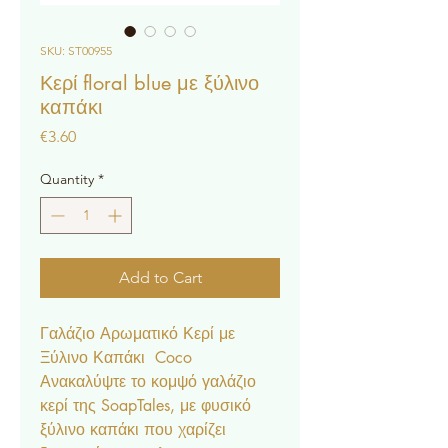
SKU: ST00955
Κερί floral blue με ξύλινο
καπάκι
Price
€3.60
Quantity
*
Add to Cart
Γαλάζιο Αρωματικό Κερί με
Ξύλινο Καπάκι Coco
Ανακαλύψτε το κομψό γαλάζιο
κερί της SoapTales, με φυσικό
ξύλινο καπάκι που χαρίζει