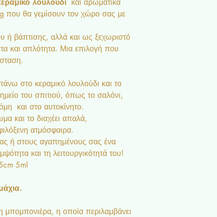
κεραμικό λουλούδι
και αρωματικά
ng που θα γεμίσουν τον χώρο σας με
υ ή βάπτισης, αλλά και ως ξεχωριστό
α και απλότητα. Μια επιλογή που
ίσταση.
πάνω στο κεραμικό λουλούδι και το
ημείο του σπιτιού, όπως το σαλόνι,
όμη και στο αυτοκίνητο.
α και το διαχέει απαλά,
φιλόξενη ατμόσφαιρα.
ας ή στους αγαπημένους σας ένα
ψότητα και τη λειτουργικότητά του!
.5cm 5ml
μάχια.
 μπομπονιέρα, η οποία περιλαμβάνει