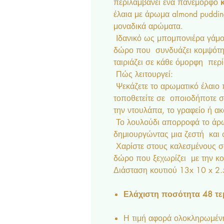
περιλαμβάνει ένα πανέμορφο
έλαια με άρωμα almond puddi
μοναδικά αρώματα.
Ιδανικό ως μπομπονιέρα γάμο
δώρο που συνδυάζει κομψότητ
ταιριάζει σε κάθε όμορφη περ
Πώς λειτουργεί:
Ψεκάζετε το αρωματικό έλαιο 
τοποθετείτε σε οποιοδήποτε σ
την ντουλάπα, το γραφείο ή ακ
Το λουλούδι απορροφά το άρωμ
δημιουργώντας μια ζεστή και 
Χαρίστε στους καλεσμένους σ
δώρο που ξεχωρίζει με την κομ
Διάσταση κουτιού 13x 10 x 2
Ελάχιστη ποσότητα 48 τε
Η τιμή αφορά ολοκληρωμένη