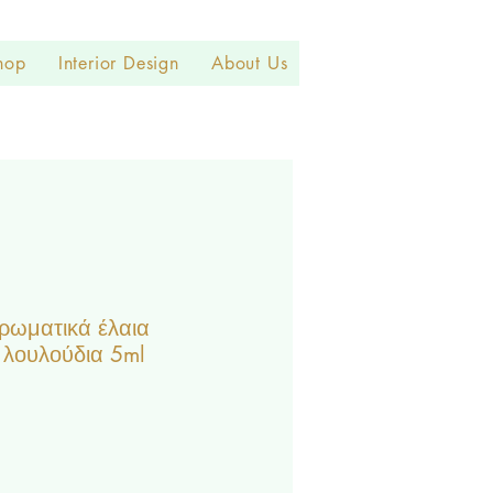
hop
Interior Design
About Us
αρωματικά έλαια
 λουλούδια 5ml