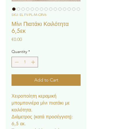
SKU: EL FV-PL-M-CRV6
Μίνι Πιατάκι Κοιλότητα
6,5εκ
Price
€0.00
Quantity
*
Add to Cart
Χειροποίητη κεραμική
μπομπονιέρα μίνι πιατάκι με
κοιλότητα.
Διάμετρος (κατά προσέγγιση):
6,5 εκ.